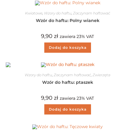
Kwiatowe
,
Wzory do haftu
,
Zaczynam haftować
Wzór do haftu: Polny wianek
9,90
zł
zawiera 23% VAT
Dodaj do koszyka
Wzory do haftu
,
Zaczynam haftować
,
Zwierzęta
Wzór do haftu: ptaszek
9,90
zł
zawiera 23% VAT
Dodaj do koszyka