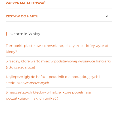
ZACZYNAM HAFTOWAĆ
ZESTAW DO HAFTU
Ostatnie Wpisy
Tamborki: plastikowe, drewniane, elastyczne – który wybrać i
kiedy?
5 rzeczy, które warto mieć w podstawowej wyprawce hafciarki
(i do czego służą)
Najlepsze igły do haftu – poradnik dla początkujących i
średniozaawansowanych
5 najczęstszych błędów w hafcie, które popełniają
początkujący (i jak ich unikać!)