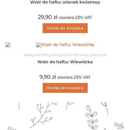
Wzór do haftu: wianek kwiatowy
29,90
zł
zawiera 23% VAT
Dodaj do koszyka
Wzory do haftu
,
Zaczynam haftować
,
Zwierzęta
Wzór do haftu: Wiewiórka
9,90
zł
zawiera 23% VAT
Dodaj do koszyka