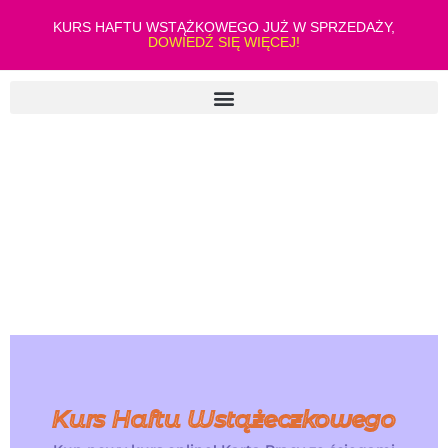
KURS HAFTU WSTĄŻKOWEGO JUŻ W SPRZEDAŻY,
DOWIEDŹ SIĘ WIĘCEJ!
Kurs Haftu Wstążeczkowego