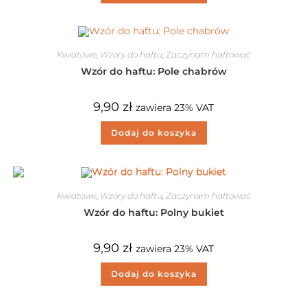
Kwiatowe
,
Wzory do haftu
,
Zaczynam haftować
Wzór do haftu: Pole chabrów
9,90
zł
zawiera 23% VAT
Dodaj do koszyka
Kwiatowe
,
Wzory do haftu
,
Zaczynam haftować
Wzór do haftu: Polny bukiet
9,90
zł
zawiera 23% VAT
Dodaj do koszyka