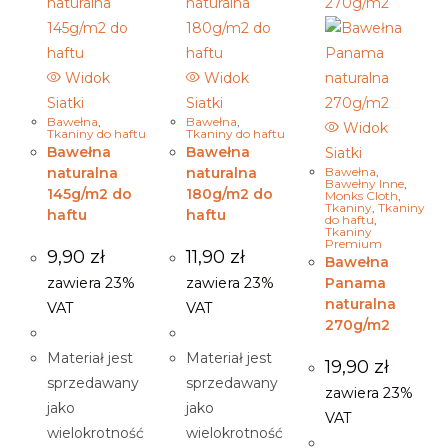
Widok
Widok
Siatki
Siatki
Bawełna
,
Bawełna
,
Widok
Tkaniny do haftu
Tkaniny do haftu
Bawełna
Bawełna
Siatki
naturalna
naturalna
Bawełna
,
Bawełny Inne
,
145g/m2 do
180g/m2 do
Monks Cloth
,
Tkaniny
,
Tkaniny
haftu
haftu
do haftu
,
Tkaniny
Premium
9,90
zł
11,90
zł
Bawełna
zawiera 23%
zawiera 23%
Panama
naturalna
VAT
VAT
270g/m2
Materiał jest
Materiał jest
19,90
zł
sprzedawany
sprzedawany
zawiera 23%
jako
jako
VAT
wielokrotność
wielokrotność