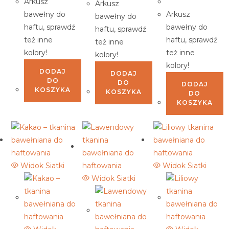
Arkusz
Arkusz
bawełny do
Arkusz
bawełny do
haftu, sprawdź
bawełny do
haftu, sprawdź
też inne
haftu, sprawdź
też inne
kolory!
też inne
kolory!
kolory!
DODAJ
DODAJ
DO
DO
DODAJ
KOSZYKA
KOSZYKA
DO
KOSZYKA
Widok Siatki
Widok Siatki
Widok Siatki