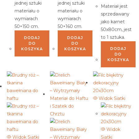
jednej sztuki
jednej sztuki
Materiał jest
materiału o
materiału o
sprzedawany
wymiarach
wymiarach
jako karnet
50×150 cm.
50×160 cm.
50x80cm, jest
to 1 sztuka.
DODAJ
DODAJ
DO
DO
DODAJ
KOSZYKA
KOSZYKA
DO
KOSZYKA
Widok Siatki
Widok
Widok Siatki
Siatki