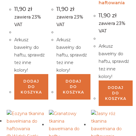
haftowania
11,90
zł
11,90
zł
11,90
zł
zawiera 23%
zawiera 23%
zawiera 23%
VAT
VAT
VAT
Arkusz
Arkusz
Arkusz
bawełny do
bawełny do
bawełny do
haftu, sprawdź
haftu, sprawdź
haftu, sprawdź
też inne
też inne
też inne
kolory!
kolory!
kolory!
DODAJ
DODAJ
DO
DO
DODAJ
KOSZYKA
KOSZYKA
DO
KOSZYKA