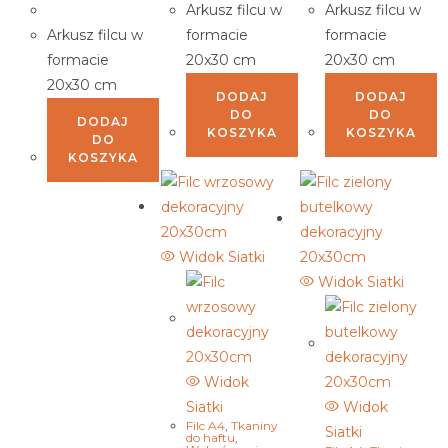
Arkusz filcu w
Arkusz filcu w
Arkusz filcu w
formacie
formacie
formacie
20x30 cm
20x30 cm
20x30 cm
DODAJ
DODAJ
DO
DO
DODAJ
KOSZYKA
KOSZYKA
DO
KOSZYKA
Widok Siatki
Widok Siatki
Widok
Siatki
Widok
Filc A4
,
Tkaniny
Siatki
do haftu
,