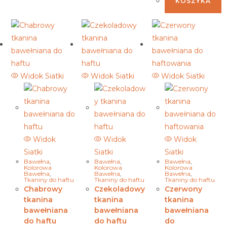
KOSZYKA
Widok Siatki
Widok Siatki
Widok Siatki
Widok
Widok
Widok
Siatki
Siatki
Siatki
Bawełna
,
Bawełna
,
Bawełna
,
Kolorowa
Kolorowa
Kolorowa
Bawełna
,
Bawełna
,
Bawełna
,
Tkaniny do haftu
Tkaniny do haftu
Tkaniny do haftu
Chabrowy
Czekoladowy
Czerwony
tkanina
tkanina
tkanina
bawełniana
bawełniana
bawełniana
do haftu
do haftu
do