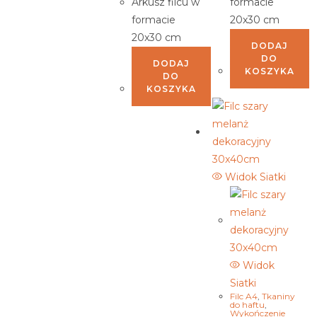
Arkusz filcu w
formacie
formacie
20x30 cm
20x30 cm
DODAJ
DO
DODAJ
KOSZYKA
DO
KOSZYKA
Widok Siatki
Widok
Siatki
Filc A4
,
Tkaniny
do haftu
,
Wykończenie