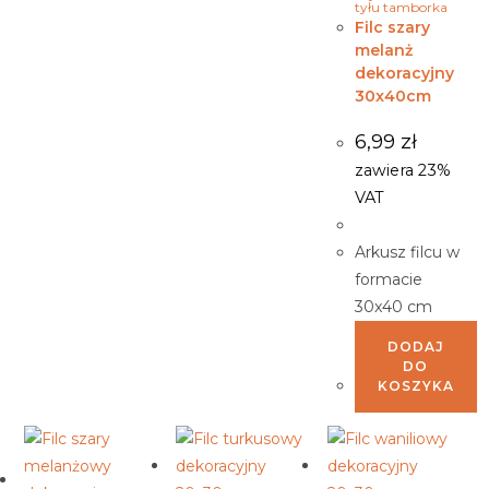
tyłu tamborka
Filc szary
melanż
dekoracyjny
30x40cm
6,99
zł
zawiera 23%
VAT
Arkusz filcu w
formacie
30x40 cm
DODAJ
DO
KOSZYKA