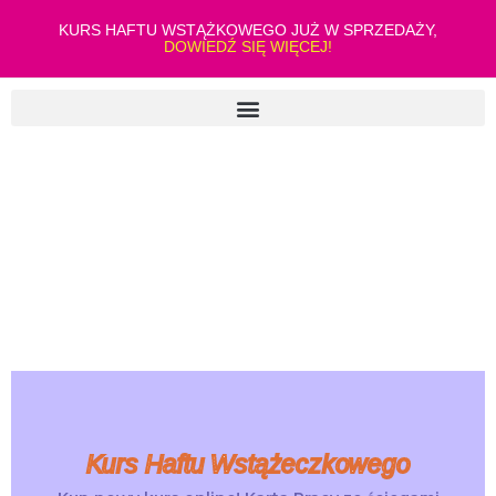
KURS HAFTU WSTĄŻKOWEGO JUŻ W SPRZEDAŻY,
DOWIEDŹ SIĘ WIĘCEJ!
Kurs Haftu Wstążeczkowego