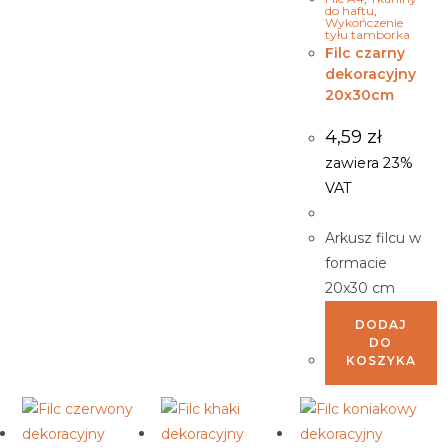
do haftu
,
Wykończenie
tyłu tamborka
Filc czarny
dekoracyjny
20x30cm
4,59
zł
zawiera 23%
VAT
Arkusz filcu w
formacie
20x30 cm
DODAJ
DO
KOSZYKA