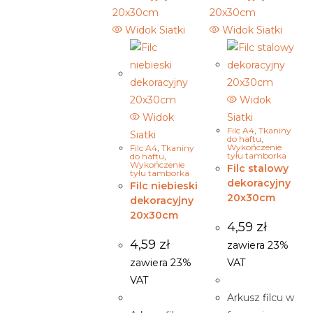
Widok Siatki
Widok Siatki
Widok
Widok
Siatki
Filc A4
,
Tkaniny
Siatki
do haftu
,
Wykończenie
Filc A4
,
Tkaniny
tyłu tamborka
do haftu
,
Wykończenie
Filc stalowy
tyłu tamborka
dekoracyjny
Filc niebieski
20x30cm
dekoracyjny
20x30cm
4,59
zł
4,59
zł
zawiera 23%
zawiera 23%
VAT
VAT
Arkusz filcu w