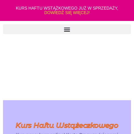
KURS HAFTU WSTĄŻKOWEGO JUŻ W SPRZEDAŻY,
DOWIEDŹ SIĘ WIĘCEJ!
Kurs Haftu Wstążeczkowego