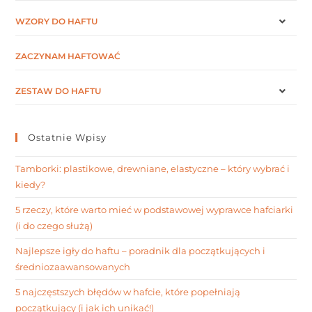
WZORY DO HAFTU
ZACZYNAM HAFTOWAĆ
ZESTAW DO HAFTU
Ostatnie Wpisy
Tamborki: plastikowe, drewniane, elastyczne – który wybrać i
kiedy?
5 rzeczy, które warto mieć w podstawowej wyprawce hafciarki
(i do czego służą)
Najlepsze igły do haftu – poradnik dla początkujących i
średniozaawansowanych
5 najczęstszych błędów w hafcie, które popełniają
początkujący (i jak ich unikać!)