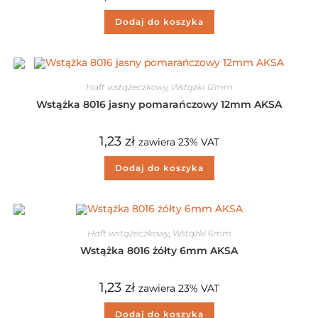
Dodaj do koszyka
Haft wstążeczkowy
,
Wstążki 12mm
Wstążka 8016 jasny pomarańczowy 12mm AKSA
1,23
zł
zawiera 23% VAT
Dodaj do koszyka
Haft wstążeczkowy
,
Wstążki 6mm
Wstążka 8016 żółty 6mm AKSA
1,23
zł
zawiera 23% VAT
Dodaj do koszyka