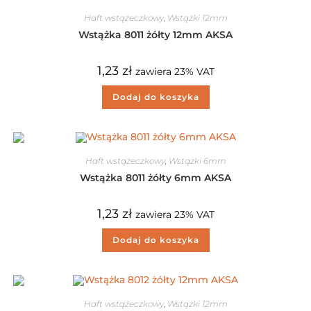
Haft wstążeczkowy
,
Wstążki 12mm
Wstążka 8011 żółty 12mm AKSA
1,23
zł
zawiera 23% VAT
Dodaj do koszyka
Haft wstążeczkowy
,
Wstążki 6mm
Wstążka 8011 żółty 6mm AKSA
1,23
zł
zawiera 23% VAT
Dodaj do koszyka
Haft wstążeczkowy
,
Wstążki 12mm