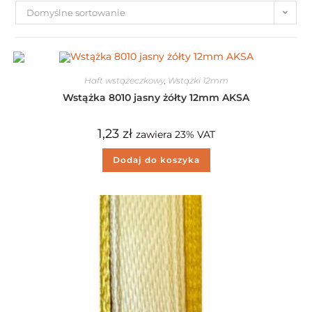
Domyślne sortowanie
Haft wstążeczkowy
,
Wstążki 12mm
Wstążka 8010 jasny żółty 12mm AKSA
1,23
zł
zawiera 23% VAT
Dodaj do koszyka